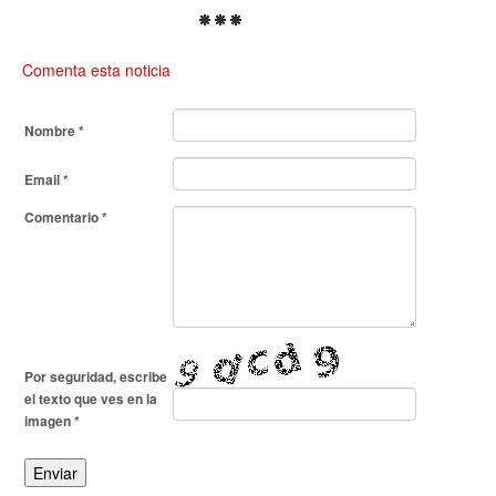
Comenta esta noticia
Nombre
*
Email
*
Comentario
*
Por seguridad, escribe
el texto que ves en la
imagen
*