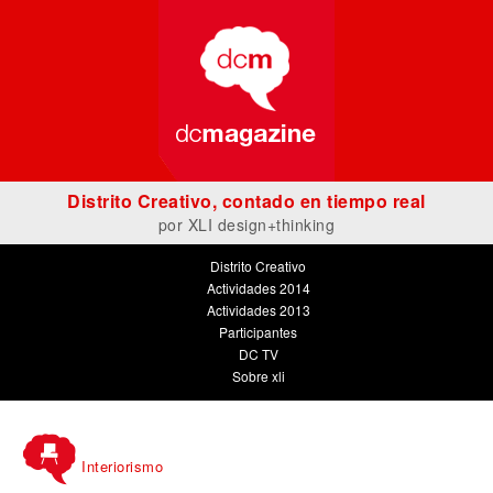
Distrito Creativo, contado en tiempo real
por
XLI design+thinking
Distrito Creativo
Actividades 2014
Actividades 2013
Participantes
DC TV
Sobre xli
Interiorismo